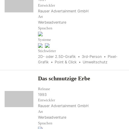
Entwickler
Rauser Advertainment GmbH
Art
Werbeadventure
Sprachen
Systeme
Stichwörter
2D- oder 2.5D-Grafik
3rd-Person
Pixel-
Grafik
Point & Click
Umweltschutz
Das schmutzige Erbe
Release
1993
Entwickler
Rauser Advertainment GmbH
Art
Werbeadventure
Sprachen