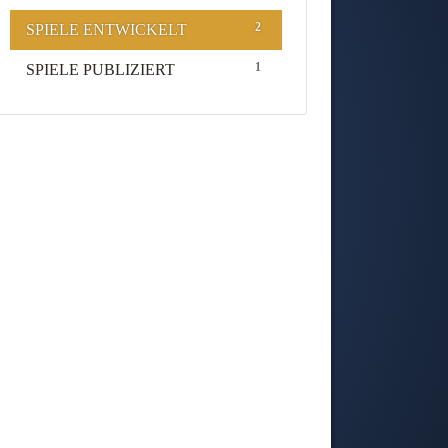
2
SPIELE ENTWICKELT
1
SPIELE PUBLIZIERT