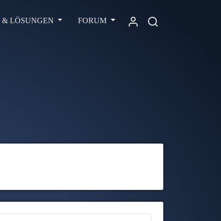
L & LÖSUNGEN
FORUM