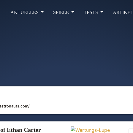
AKTUELLES
SPIELE
TESTS
ARTIKE
astronauts.com/
 of Ethan Carter