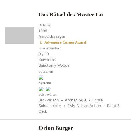
Das Rätsel des Master Lu
Release
1995
Auszeichnungen
Adventure Corner Award
Klassiker-Test
9 / 10
Entwickler
Sanctuary Woods
Sprachen
Systeme
Stichwörter
3rd-Person
Archäologie
Echte
Schauspieler
FMV // Live-Action
Point &
Click
Orion Burger