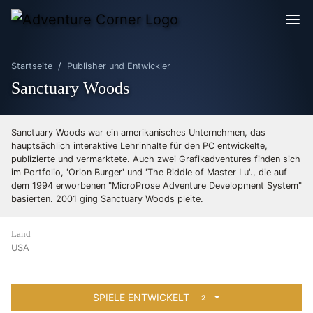
Startseite
Publisher und Entwickler
Sanctuary Woods
Sanctuary Woods war ein amerikanisches Unternehmen, das
hauptsächlich interaktive Lehrinhalte für den PC entwickelte,
publizierte und vermarktete. Auch zwei Grafikadventures finden sich
im Portfolio, 'Orion Burger' und 'The Riddle of Master Lu'., die auf
dem 1994 erworbenen "
MicroProse
Adventure Development System"
basierten. 2001 ging Sanctuary Woods pleite.
Land
USA
SPIELE ENTWICKELT
2