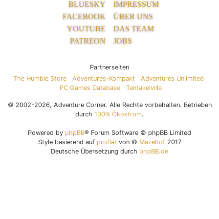
BLUESKY
IMPRESSUM
FACEBOOK
ÜBER UNS
YOUTUBE
DAS TEAM
PATREON
JOBS
Partnerseiten
The Humble Store
Adventures-Kompakt
Adventures Unlimited
PC Games Database
Tentakelvilla
© 2002-2026, Adventure Corner. Alle Rechte vorbehalten. Betrieben
durch
100% Ökostrom
.
Powered by
phpBB
® Forum Software © phpBB Limited
Style basierend auf
proflat
von ©
Mazeltof
2017
Deutsche Übersetzung durch
phpBB.de