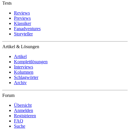
Tests
Reviews
Previews
Klassiker
Fanadventures
Storyteller
Artikel & Lösungen
Artikel
Komplettlösungen
Interviews
Kolumnen
Schlagwörter
Archiv
Forum
Übersicht
Anmelden
Registrieren
FAQ
Suche