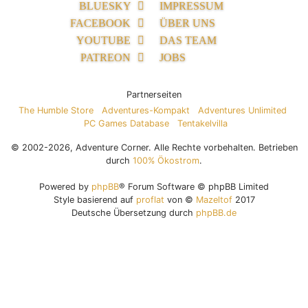
BLUESKY
IMPRESSUM
FACEBOOK
ÜBER UNS
YOUTUBE
DAS TEAM
PATREON
JOBS
Partnerseiten
The Humble Store
Adventures-Kompakt
Adventures Unlimited
PC Games Database
Tentakelvilla
© 2002-2026, Adventure Corner. Alle Rechte vorbehalten. Betrieben
durch
100% Ökostrom
.
Powered by
phpBB
® Forum Software © phpBB Limited
Style basierend auf
proflat
von ©
Mazeltof
2017
Deutsche Übersetzung durch
phpBB.de