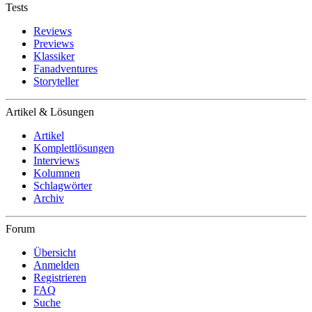
Tests
Reviews
Previews
Klassiker
Fanadventures
Storyteller
Artikel & Lösungen
Artikel
Komplettlösungen
Interviews
Kolumnen
Schlagwörter
Archiv
Forum
Übersicht
Anmelden
Registrieren
FAQ
Suche