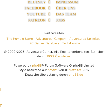
BLUESKY
IMPRESSUM
FACEBOOK
ÜBER UNS
YOUTUBE
DAS TEAM
PATREON
JOBS
Partnerseiten
The Humble Store
Adventures-Kompakt
Adventures Unlimited
PC Games Database
Tentakelvilla
© 2002-2026, Adventure Corner. Alle Rechte vorbehalten. Betrieben
durch
100% Ökostrom
.
Powered by
phpBB
® Forum Software © phpBB Limited
Style basierend auf
proflat
von ©
Mazeltof
2017
Deutsche Übersetzung durch
phpBB.de