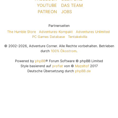
YOUTUBE
DAS TEAM
PATREON
JOBS
Partnerseiten
The Humble Store
Adventures-Kompakt
Adventures Unlimited
PC Games Database
Tentakelvilla
© 2002-2026, Adventure Corner. Alle Rechte vorbehalten. Betrieben
durch
100% Ökostrom
.
Powered by
phpBB
® Forum Software © phpBB Limited
Style basierend auf
proflat
von ©
Mazeltof
2017
Deutsche Übersetzung durch
phpBB.de