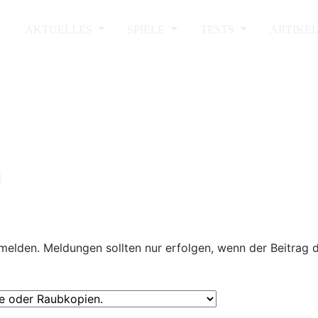
AKTUELLES
SPIELE
TESTS
ARTIKE
melden. Meldungen sollten nur erfolgen, wenn der Beitrag 