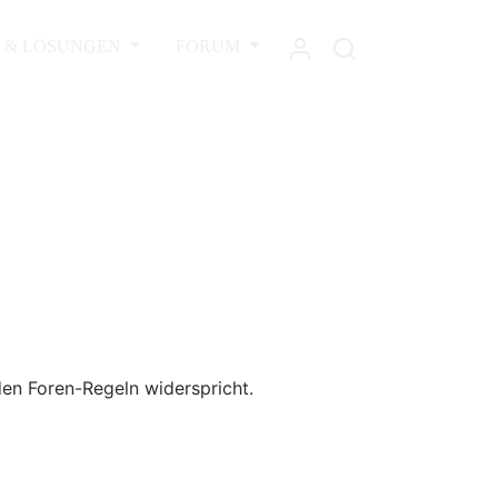
L & LÖSUNGEN
FORUM
den Foren-Regeln widerspricht.