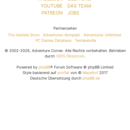
YOUTUBE
DAS TEAM
PATREON
JOBS
Partnerseiten
The Humble Store
Adventures-Kompakt
Adventures Unlimited
PC Games Database
Tentakelvilla
© 2002-2026, Adventure Corner. Alle Rechte vorbehalten. Betrieben
durch
100% Ökostrom
.
Powered by
phpBB
® Forum Software © phpBB Limited
Style basierend auf
proflat
von ©
Mazeltof
2017
Deutsche Übersetzung durch
phpBB.de