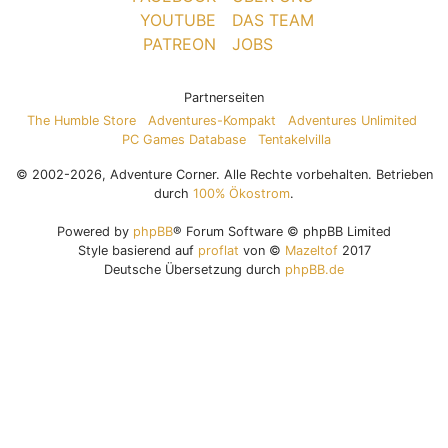
YOUTUBE
DAS TEAM
PATREON
JOBS
Partnerseiten
The Humble Store
Adventures-Kompakt
Adventures Unlimited
PC Games Database
Tentakelvilla
© 2002-2026, Adventure Corner. Alle Rechte vorbehalten. Betrieben
durch
100% Ökostrom
.
Powered by
phpBB
® Forum Software © phpBB Limited
Style basierend auf
proflat
von ©
Mazeltof
2017
Deutsche Übersetzung durch
phpBB.de