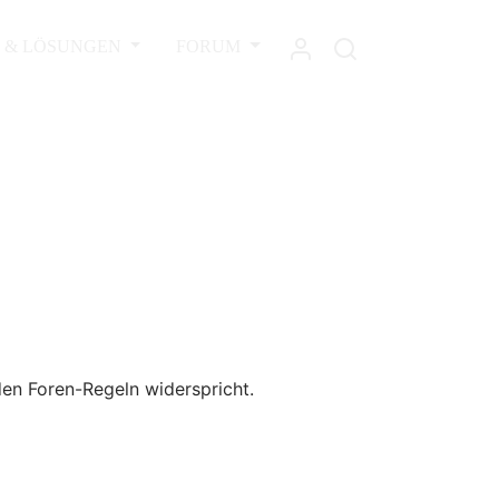
L & LÖSUNGEN
FORUM
den Foren-Regeln widerspricht.