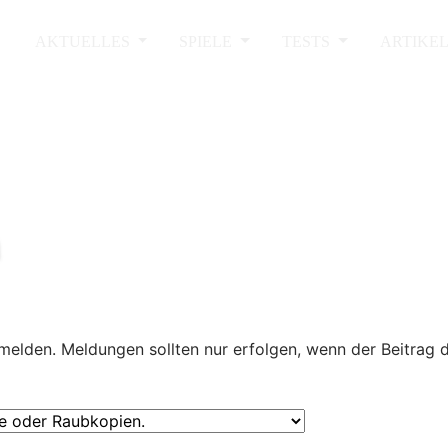
AKTUELLES
SPIELE
TESTS
ARTIKE
melden. Meldungen sollten nur erfolgen, wenn der Beitrag 