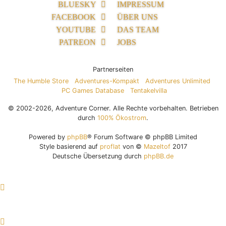
BLUESKY
IMPRESSUM
FACEBOOK
ÜBER UNS
YOUTUBE
DAS TEAM
PATREON
JOBS
Partnerseiten
The Humble Store
Adventures-Kompakt
Adventures Unlimited
PC Games Database
Tentakelvilla
© 2002-2026, Adventure Corner. Alle Rechte vorbehalten. Betrieben
durch
100% Ökostrom
.
Powered by
phpBB
® Forum Software © phpBB Limited
Style basierend auf
proflat
von ©
Mazeltof
2017
Deutsche Übersetzung durch
phpBB.de