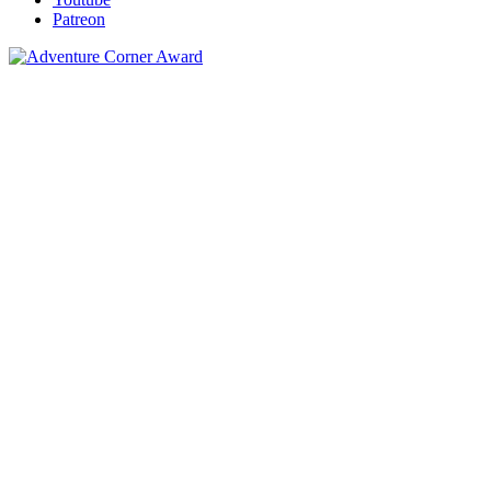
Patreon
Unterstützen
Datenschutz
Impressum
Über uns
Das Team
Jobs
Partnerseiten
The Humble Store
Adventures-Kompakt
Adventures Unlimited
PC
Games Database
Tentakelvilla
© 2002-2026, Adventure Corner. Alle Rechte vorbehalten.
Betrieben durch
100% Ökostrom
.
Powered by
phpBB
® Forum Software © phpBB Limited
Style basierend auf
proflat
von ©
Mazeltof
2017
Deutsche Übersetzung durch
phpBB.de