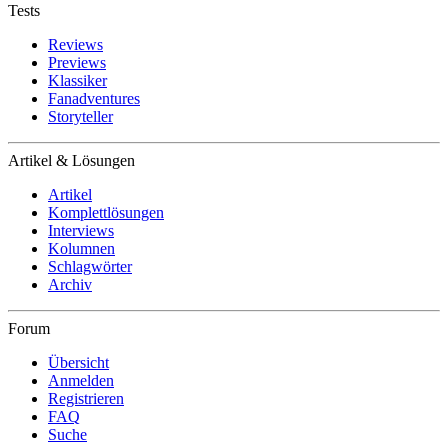
Tests
Reviews
Previews
Klassiker
Fanadventures
Storyteller
Artikel & Lösungen
Artikel
Komplettlösungen
Interviews
Kolumnen
Schlagwörter
Archiv
Forum
Übersicht
Anmelden
Registrieren
FAQ
Suche