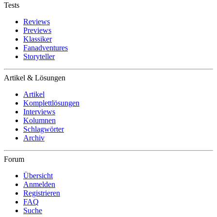
Tests
Reviews
Previews
Klassiker
Fanadventures
Storyteller
Artikel & Lösungen
Artikel
Komplettlösungen
Interviews
Kolumnen
Schlagwörter
Archiv
Forum
Übersicht
Anmelden
Registrieren
FAQ
Suche