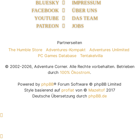
BLUESKY
IMPRESSUM
FACEBOOK
ÜBER UNS
YOUTUBE
DAS TEAM
PATREON
JOBS
Partnerseiten
The Humble Store
Adventures-Kompakt
Adventures Unlimited
PC Games Database
Tentakelvilla
© 2002-2026, Adventure Corner. Alle Rechte vorbehalten. Betrieben
durch
100% Ökostrom
.
Powered by
phpBB
® Forum Software © phpBB Limited
Style basierend auf
proflat
von ©
Mazeltof
2017
Deutsche Übersetzung durch
phpBB.de