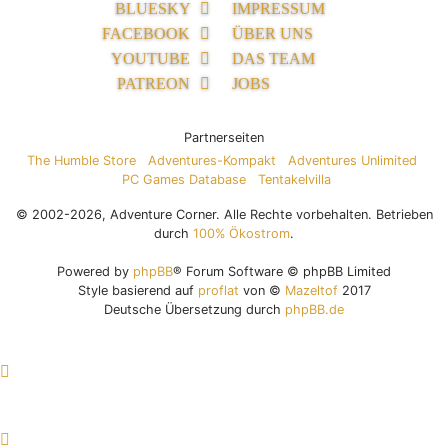
BLUESKY
IMPRESSUM
FACEBOOK
ÜBER UNS
YOUTUBE
DAS TEAM
PATREON
JOBS
Partnerseiten
The Humble Store
Adventures-Kompakt
Adventures Unlimited
PC Games Database
Tentakelvilla
© 2002-2026, Adventure Corner. Alle Rechte vorbehalten. Betrieben
durch
100% Ökostrom
.
Powered by
phpBB
® Forum Software © phpBB Limited
Style basierend auf
proflat
von ©
Mazeltof
2017
Deutsche Übersetzung durch
phpBB.de