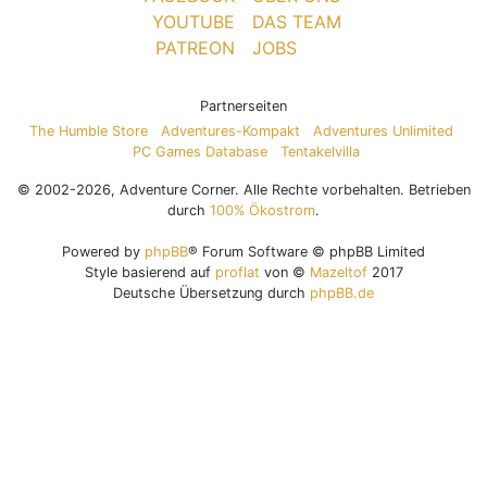
YOUTUBE
DAS TEAM
PATREON
JOBS
Partnerseiten
The Humble Store
Adventures-Kompakt
Adventures Unlimited
PC Games Database
Tentakelvilla
© 2002-2026, Adventure Corner. Alle Rechte vorbehalten. Betrieben
durch
100% Ökostrom
.
Powered by
phpBB
® Forum Software © phpBB Limited
Style basierend auf
proflat
von ©
Mazeltof
2017
Deutsche Übersetzung durch
phpBB.de