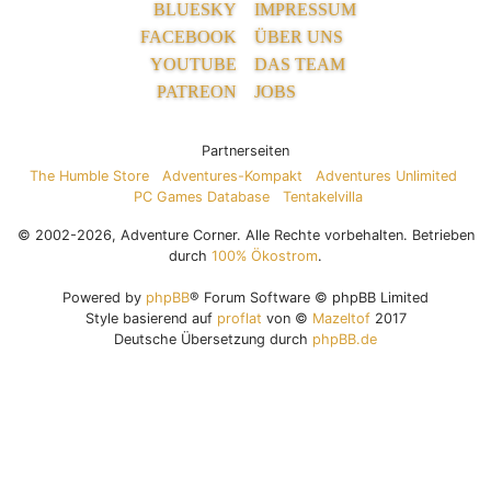
BLUESKY
IMPRESSUM
FACEBOOK
ÜBER UNS
YOUTUBE
DAS TEAM
PATREON
JOBS
Partnerseiten
The Humble Store
Adventures-Kompakt
Adventures Unlimited
PC Games Database
Tentakelvilla
© 2002-2026, Adventure Corner. Alle Rechte vorbehalten. Betrieben
durch
100% Ökostrom
.
Powered by
phpBB
® Forum Software © phpBB Limited
Style basierend auf
proflat
von ©
Mazeltof
2017
Deutsche Übersetzung durch
phpBB.de