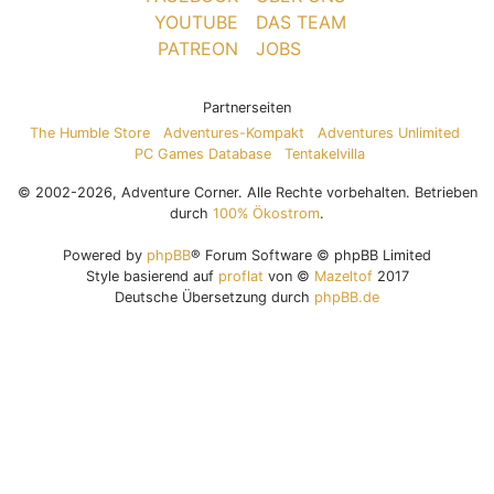
YOUTUBE
DAS TEAM
PATREON
JOBS
Partnerseiten
The Humble Store
Adventures-Kompakt
Adventures Unlimited
PC Games Database
Tentakelvilla
© 2002-2026, Adventure Corner. Alle Rechte vorbehalten. Betrieben
durch
100% Ökostrom
.
Powered by
phpBB
® Forum Software © phpBB Limited
Style basierend auf
proflat
von ©
Mazeltof
2017
Deutsche Übersetzung durch
phpBB.de