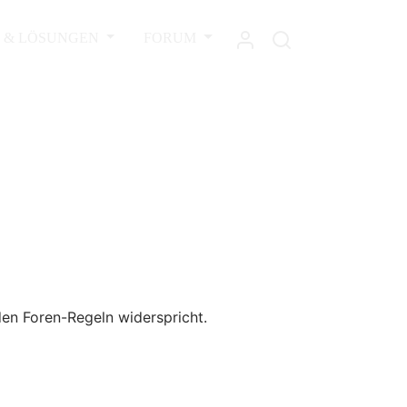
L & LÖSUNGEN
FORUM
den Foren-Regeln widerspricht.