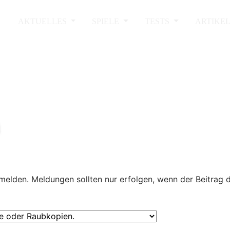
AKTUELLES
SPIELE
TESTS
ARTIKE
melden. Meldungen sollten nur erfolgen, wenn der Beitrag 