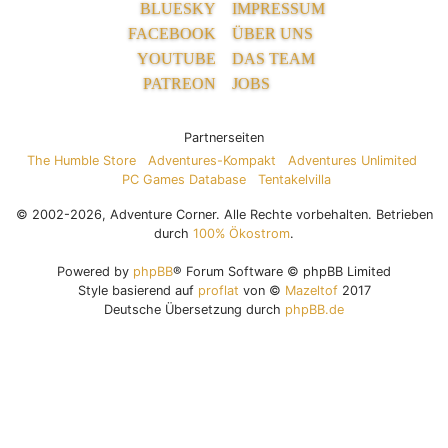
BLUESKY
IMPRESSUM
FACEBOOK
ÜBER UNS
YOUTUBE
DAS TEAM
PATREON
JOBS
Partnerseiten
The Humble Store
Adventures-Kompakt
Adventures Unlimited
PC Games Database
Tentakelvilla
© 2002-2026, Adventure Corner. Alle Rechte vorbehalten. Betrieben
durch
100% Ökostrom
.
Powered by
phpBB
® Forum Software © phpBB Limited
Style basierend auf
proflat
von ©
Mazeltof
2017
Deutsche Übersetzung durch
phpBB.de