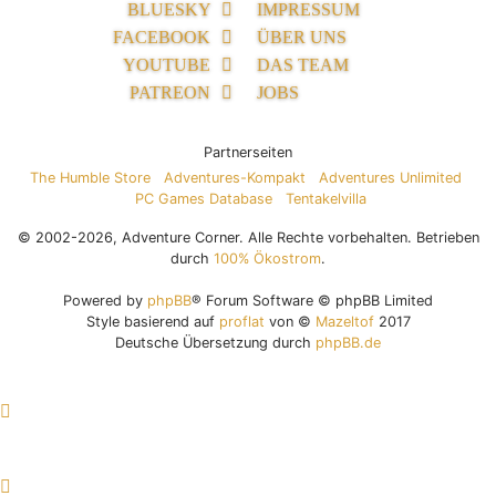
BLUESKY
IMPRESSUM
FACEBOOK
ÜBER UNS
YOUTUBE
DAS TEAM
PATREON
JOBS
Partnerseiten
The Humble Store
Adventures-Kompakt
Adventures Unlimited
PC Games Database
Tentakelvilla
© 2002-2026, Adventure Corner. Alle Rechte vorbehalten. Betrieben
durch
100% Ökostrom
.
Powered by
phpBB
® Forum Software © phpBB Limited
Style basierend auf
proflat
von ©
Mazeltof
2017
Deutsche Übersetzung durch
phpBB.de