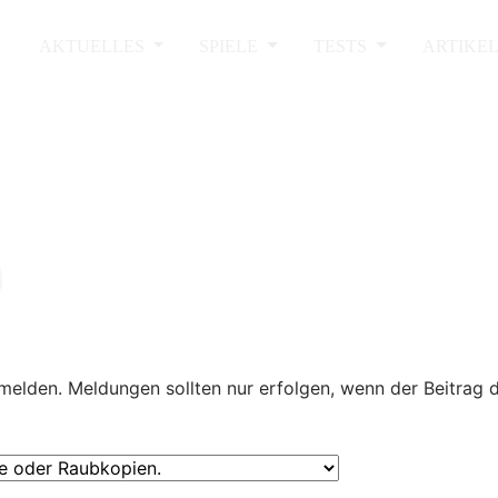
AKTUELLES
SPIELE
TESTS
ARTIKE
melden. Meldungen sollten nur erfolgen, wenn der Beitrag 