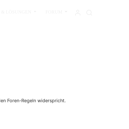
L & LÖSUNGEN
FORUM
den Foren-Regeln widerspricht.