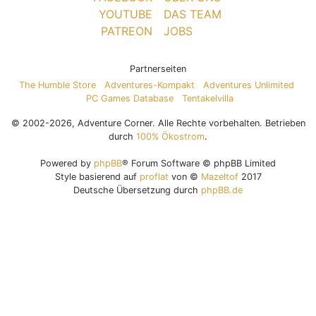
YOUTUBE
DAS TEAM
PATREON
JOBS
Partnerseiten
The Humble Store
Adventures-Kompakt
Adventures Unlimited
PC Games Database
Tentakelvilla
© 2002-2026, Adventure Corner. Alle Rechte vorbehalten. Betrieben
durch
100% Ökostrom
.
Powered by
phpBB
® Forum Software © phpBB Limited
Style basierend auf
proflat
von ©
Mazeltof
2017
Deutsche Übersetzung durch
phpBB.de