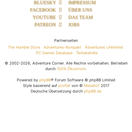
BLUESKY
IMPRESSUM
FACEBOOK
ÜBER UNS
YOUTUBE
DAS TEAM
PATREON
JOBS
Partnerseiten
The Humble Store
Adventures-Kompakt
Adventures Unlimited
PC Games Database
Tentakelvilla
© 2002-2026, Adventure Corner. Alle Rechte vorbehalten. Betrieben
durch
100% Ökostrom
.
Powered by
phpBB
® Forum Software © phpBB Limited
Style basierend auf
proflat
von ©
Mazeltof
2017
Deutsche Übersetzung durch
phpBB.de