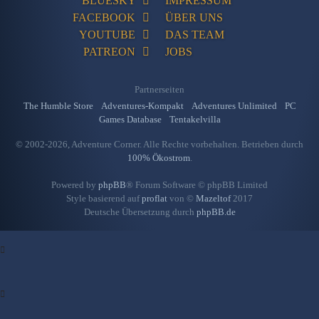
BLUESKY
IMPRESSUM
FACEBOOK
ÜBER UNS
YOUTUBE
DAS TEAM
PATREON
JOBS
Partnerseiten
The Humble Store
Adventures-Kompakt
Adventures Unlimited
PC
Games Database
Tentakelvilla
© 2002-2026, Adventure Corner. Alle Rechte vorbehalten. Betrieben durch
100% Ökostrom
.
Powered by
phpBB
® Forum Software © phpBB Limited
Style basierend auf
proflat
von ©
Mazeltof
2017
Deutsche Übersetzung durch
phpBB.de