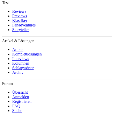
Tests
Reviews
Previews
Klassiker
Fanadventures
Storyteller
Artikel & Lösungen
Artikel
Komplettlösungen
Interviews
Kolumnen
Schlagwörter
Archiv
Forum
Übersicht
Anmelden
Registrieren
FAQ
Suche