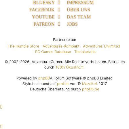
BLUESKY
IMPRESSUM
FACEBOOK
ÜBER UNS
YOUTUBE
DAS TEAM
PATREON
JOBS
Partnerseiten
The Humble Store
Adventures-Kompakt
Adventures Unlimited
PC Games Database
Tentakelvilla
© 2002-2026, Adventure Corner. Alle Rechte vorbehalten. Betrieben
durch
100% Ökostrom
.
Powered by
phpBB
® Forum Software © phpBB Limited
Style basierend auf
proflat
von ©
Mazeltof
2017
Deutsche Übersetzung durch
phpBB.de