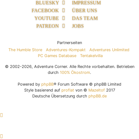
BLUESKY
IMPRESSUM
FACEBOOK
ÜBER UNS
YOUTUBE
DAS TEAM
PATREON
JOBS
Partnerseiten
The Humble Store
Adventures-Kompakt
Adventures Unlimited
PC Games Database
Tentakelvilla
© 2002-2026, Adventure Corner. Alle Rechte vorbehalten. Betrieben
durch
100% Ökostrom
.
Powered by
phpBB
® Forum Software © phpBB Limited
Style basierend auf
proflat
von ©
Mazeltof
2017
Deutsche Übersetzung durch
phpBB.de