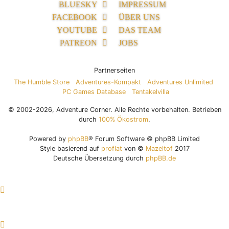
BLUESKY
IMPRESSUM
FACEBOOK
ÜBER UNS
YOUTUBE
DAS TEAM
PATREON
JOBS
Partnerseiten
The Humble Store
Adventures-Kompakt
Adventures Unlimited
PC Games Database
Tentakelvilla
© 2002-2026, Adventure Corner. Alle Rechte vorbehalten. Betrieben
durch
100% Ökostrom
.
Powered by
phpBB
® Forum Software © phpBB Limited
Style basierend auf
proflat
von ©
Mazeltof
2017
Deutsche Übersetzung durch
phpBB.de