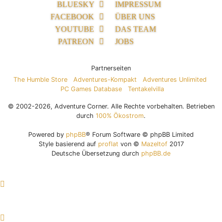
BLUESKY
IMPRESSUM
FACEBOOK
ÜBER UNS
YOUTUBE
DAS TEAM
PATREON
JOBS
Partnerseiten
The Humble Store
Adventures-Kompakt
Adventures Unlimited
PC Games Database
Tentakelvilla
© 2002-2026, Adventure Corner. Alle Rechte vorbehalten. Betrieben
durch
100% Ökostrom
.
Powered by
phpBB
® Forum Software © phpBB Limited
Style basierend auf
proflat
von ©
Mazeltof
2017
Deutsche Übersetzung durch
phpBB.de