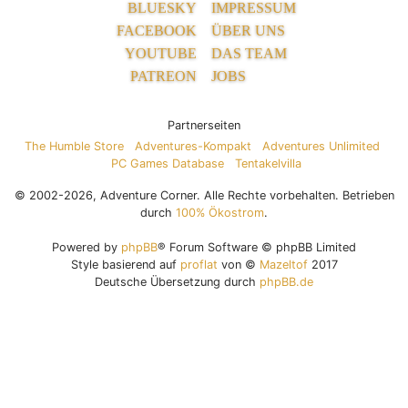
BLUESKY
IMPRESSUM
FACEBOOK
ÜBER UNS
YOUTUBE
DAS TEAM
PATREON
JOBS
Partnerseiten
The Humble Store
Adventures-Kompakt
Adventures Unlimited
PC Games Database
Tentakelvilla
© 2002-2026, Adventure Corner. Alle Rechte vorbehalten. Betrieben
durch
100% Ökostrom
.
Powered by
phpBB
® Forum Software © phpBB Limited
Style basierend auf
proflat
von ©
Mazeltof
2017
Deutsche Übersetzung durch
phpBB.de