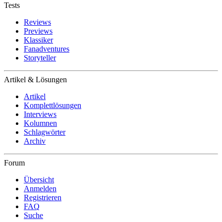
Tests
Reviews
Previews
Klassiker
Fanadventures
Storyteller
Artikel & Lösungen
Artikel
Komplettlösungen
Interviews
Kolumnen
Schlagwörter
Archiv
Forum
Übersicht
Anmelden
Registrieren
FAQ
Suche