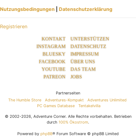
Nutzungsbedingungen
|
Datenschutzerklärung
Registrieren
KONTAKT
UNTERSTÜTZEN
INSTAGRAM
DATENSCHUTZ
BLUESKY
IMPRESSUM
FACEBOOK
ÜBER UNS
YOUTUBE
DAS TEAM
PATREON
JOBS
Partnerseiten
The Humble Store
Adventures-Kompakt
Adventures Unlimited
PC Games Database
Tentakelvilla
© 2002-2026, Adventure Corner. Alle Rechte vorbehalten. Betrieben
durch
100% Ökostrom
.
Powered by
phpBB
® Forum Software © phpBB Limited