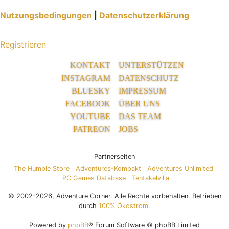
Nutzungsbedingungen
|
Datenschutzerklärung
Registrieren
KONTAKT
UNTERSTÜTZEN
INSTAGRAM
DATENSCHUTZ
BLUESKY
IMPRESSUM
FACEBOOK
ÜBER UNS
YOUTUBE
DAS TEAM
PATREON
JOBS
Partnerseiten
The Humble Store
Adventures-Kompakt
Adventures Unlimited
PC Games Database
Tentakelvilla
© 2002-2026, Adventure Corner. Alle Rechte vorbehalten. Betrieben
durch
100% Ökostrom
.
Powered by
phpBB
® Forum Software © phpBB Limited