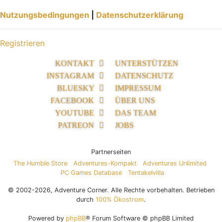
Nutzungsbedingungen
|
Datenschutzerklärung
Registrieren
KONTAKT
UNTERSTÜTZEN
INSTAGRAM
DATENSCHUTZ
BLUESKY
IMPRESSUM
FACEBOOK
ÜBER UNS
YOUTUBE
DAS TEAM
PATREON
JOBS
Partnerseiten
The Humble Store
Adventures-Kompakt
Adventures Unlimited
PC Games Database
Tentakelvilla
© 2002-2026, Adventure Corner. Alle Rechte vorbehalten. Betrieben
durch
100% Ökostrom
.
Powered by
phpBB
® Forum Software © phpBB Limited