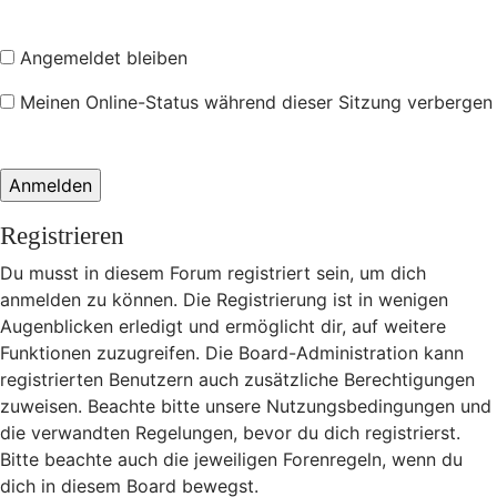
Angemeldet bleiben
Meinen Online-Status während dieser Sitzung verbergen
Registrieren
Du musst in diesem Forum registriert sein, um dich
anmelden zu können. Die Registrierung ist in wenigen
Augenblicken erledigt und ermöglicht dir, auf weitere
Funktionen zuzugreifen. Die Board-Administration kann
registrierten Benutzern auch zusätzliche Berechtigungen
zuweisen. Beachte bitte unsere Nutzungsbedingungen und
die verwandten Regelungen, bevor du dich registrierst.
Bitte beachte auch die jeweiligen Forenregeln, wenn du
dich in diesem Board bewegst.