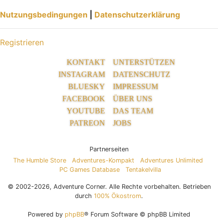
Nutzungsbedingungen
|
Datenschutzerklärung
Registrieren
KONTAKT
UNTERSTÜTZEN
INSTAGRAM
DATENSCHUTZ
BLUESKY
IMPRESSUM
FACEBOOK
ÜBER UNS
YOUTUBE
DAS TEAM
PATREON
JOBS
Partnerseiten
The Humble Store
Adventures-Kompakt
Adventures Unlimited
PC Games Database
Tentakelvilla
© 2002-2026, Adventure Corner. Alle Rechte vorbehalten. Betrieben
durch
100% Ökostrom
.
Powered by
phpBB
® Forum Software © phpBB Limited