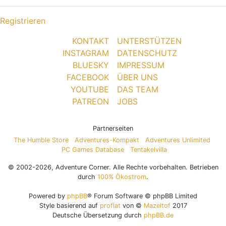
Registrieren
KONTAKT
UNTERSTÜTZEN
INSTAGRAM
DATENSCHUTZ
BLUESKY
IMPRESSUM
FACEBOOK
ÜBER UNS
YOUTUBE
DAS TEAM
PATREON
JOBS
Partnerseiten
The Humble Store
Adventures-Kompakt
Adventures Unlimited
PC Games Database
Tentakelvilla
© 2002-2026, Adventure Corner. Alle Rechte vorbehalten. Betrieben
durch
100% Ökostrom
.
Powered by
phpBB
® Forum Software © phpBB Limited
Style basierend auf
proflat
von ©
Mazeltof
2017
Deutsche Übersetzung durch
phpBB.de