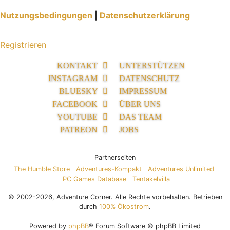
Nutzungsbedingungen
|
Datenschutzerklärung
Registrieren
KONTAKT
UNTERSTÜTZEN
INSTAGRAM
DATENSCHUTZ
BLUESKY
IMPRESSUM
FACEBOOK
ÜBER UNS
YOUTUBE
DAS TEAM
PATREON
JOBS
Partnerseiten
The Humble Store
Adventures-Kompakt
Adventures Unlimited
PC Games Database
Tentakelvilla
© 2002-2026, Adventure Corner. Alle Rechte vorbehalten. Betrieben
durch
100% Ökostrom
.
Powered by
phpBB
® Forum Software © phpBB Limited