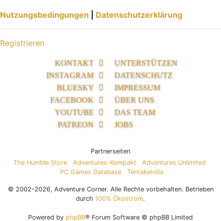
Nutzungsbedingungen
|
Datenschutzerklärung
Registrieren
KONTAKT
UNTERSTÜTZEN
INSTAGRAM
DATENSCHUTZ
BLUESKY
IMPRESSUM
FACEBOOK
ÜBER UNS
YOUTUBE
DAS TEAM
PATREON
JOBS
Partnerseiten
The Humble Store
Adventures-Kompakt
Adventures Unlimited
PC Games Database
Tentakelvilla
© 2002-2026, Adventure Corner. Alle Rechte vorbehalten. Betrieben
durch
100% Ökostrom
.
Powered by
phpBB
® Forum Software © phpBB Limited