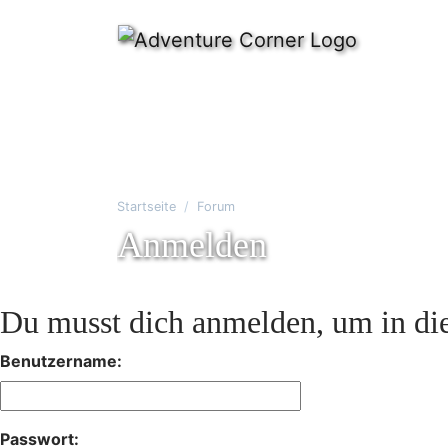
Startseite
Forum
Anmelden
Du musst dich anmelden, um in die
Benutzername:
Passwort: