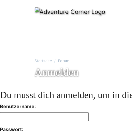
Startseite
Forum
Anmelden
Du musst dich anmelden, um in die
Benutzername:
Passwort: