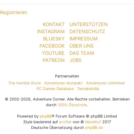
Registrieren
KONTAKT
UNTERSTÜTZEN
INSTAGRAM
DATENSCHUTZ
BLUESKY
IMPRESSUM
FACEBOOK
ÜBER UNS
YOUTUBE
DAS TEAM
PATREON
JOBS
Partnerseiten
The Humble Store
Adventures-Kompakt
Adventures Unlimited
PC Games Database
Tentakelvilla
© 2002-2026, Adventure Corner. Alle Rechte vorbehalten. Betrieben
durch
100% Ökostrom
.
Powered by
phpBB
® Forum Software © phpBB Limited
Style basierend auf
proflat
von ©
Mazeltof
2017
Deutsche Übersetzung durch
phpBB.de