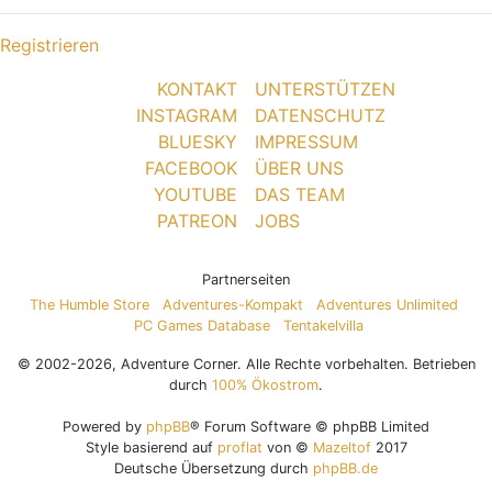
Registrieren
KONTAKT
UNTERSTÜTZEN
INSTAGRAM
DATENSCHUTZ
BLUESKY
IMPRESSUM
FACEBOOK
ÜBER UNS
YOUTUBE
DAS TEAM
PATREON
JOBS
Partnerseiten
The Humble Store
Adventures-Kompakt
Adventures Unlimited
PC Games Database
Tentakelvilla
© 2002-2026, Adventure Corner. Alle Rechte vorbehalten. Betrieben
durch
100% Ökostrom
.
Powered by
phpBB
® Forum Software © phpBB Limited
Style basierend auf
proflat
von ©
Mazeltof
2017
Deutsche Übersetzung durch
phpBB.de