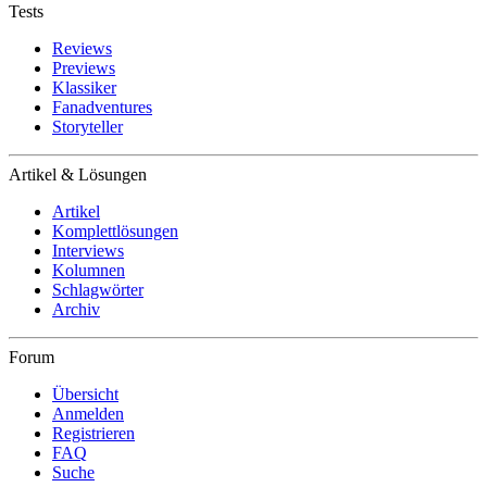
Tests
Reviews
Previews
Klassiker
Fanadventures
Storyteller
Artikel & Lösungen
Artikel
Komplettlösungen
Interviews
Kolumnen
Schlagwörter
Archiv
Forum
Übersicht
Anmelden
Registrieren
FAQ
Suche