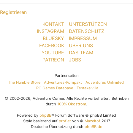
Registrieren
KONTAKT
UNTERSTÜTZEN
INSTAGRAM
DATENSCHUTZ
BLUESKY
IMPRESSUM
FACEBOOK
ÜBER UNS
YOUTUBE
DAS TEAM
PATREON
JOBS
Partnerseiten
The Humble Store
Adventures-Kompakt
Adventures Unlimited
PC Games Database
Tentakelvilla
© 2002-2026, Adventure Corner. Alle Rechte vorbehalten. Betrieben
durch
100% Ökostrom
.
Powered by
phpBB
® Forum Software © phpBB Limited
Style basierend auf
proflat
von ©
Mazeltof
2017
Deutsche Übersetzung durch
phpBB.de