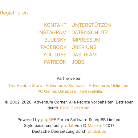
Registrieren
KONTAKT
UNTERSTÜTZEN
INSTAGRAM
DATENSCHUTZ
BLUESKY
IMPRESSUM
FACEBOOK
ÜBER UNS
YOUTUBE
DAS TEAM
PATREON
JOBS
Partnerseiten
The Humble Store
Adventures-Kompakt
Adventures Unlimited
PC Games Database
Tentakelvilla
© 2002-2026, Adventure Corner. Alle Rechte vorbehalten. Betrieben
durch
100% Ökostrom
.
Powered by
phpBB
® Forum Software © phpBB Limited
Style basierend auf
proflat
von ©
Mazeltof
2017
Deutsche Übersetzung durch
phpBB.de