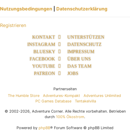
Nutzungsbedingungen
|
Datenschutzerklärung
Registrieren
KONTAKT
UNTERSTÜTZEN
INSTAGRAM
DATENSCHUTZ
BLUESKY
IMPRESSUM
FACEBOOK
ÜBER UNS
YOUTUBE
DAS TEAM
PATREON
JOBS
Partnerseiten
The Humble Store
Adventures-Kompakt
Adventures Unlimited
PC Games Database
Tentakelvilla
© 2002-2026, Adventure Corner. Alle Rechte vorbehalten. Betrieben
durch
100% Ökostrom
.
Powered by
phpBB
® Forum Software © phpBB Limited